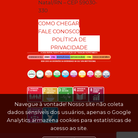
Natal/RN – CEP 59030-
330
COMO CHEGAR
FALE CONOSCO
POLÍTICA DE
PRIVACIDADE
Navegue à vontade! Nosso site não coleta
dados sensíveis dos usuários, apenas o Google
Analytics armazena cookies para estatísticas de
acesso ao site.