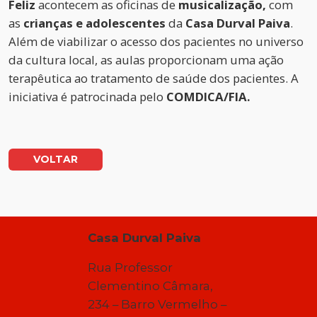
Feliz
acontecem as oficinas de
musicalização,
com
as
crianças e adolescentes
da
Casa Durval Paiva
.
Além de viabilizar o acesso dos pacientes no universo
da cultura local, as aulas proporcionam uma ação
terapêutica ao tratamento de saúde dos pacientes. A
iniciativa é patrocinada pelo
COMDICA/FIA.
VOLTAR
Casa Durval Paiva
Rua Professor
Clementino Câmara,
234 – Barro Vermelho –