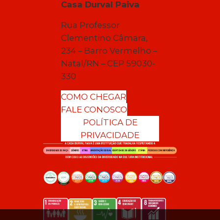
Casa Durval Paiva
Rua Professor
Clementino Câmara,
234 – Barro Vermelho –
Natal/RN – CEP 59030-
330
COMO CHEGAR
FALE CONOSCO
POLÍTICA DE
PRIVACIDADE