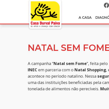
A CASA
DIAGN
NATAL SEM FOM
A campanha “
Natal
sem Fome
”, feita pelo
INEC
em parceria com o
Natal Shopping
,
acontece no período natalino. Nessa
segun
uma das instituições beneficiadas pela c
tonelada de alimentos não perecíveis.
Mui