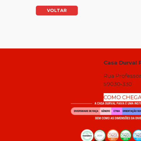
VOLTAR
Casa Durval 
Rua Professor
59030-330
COMO CHEG