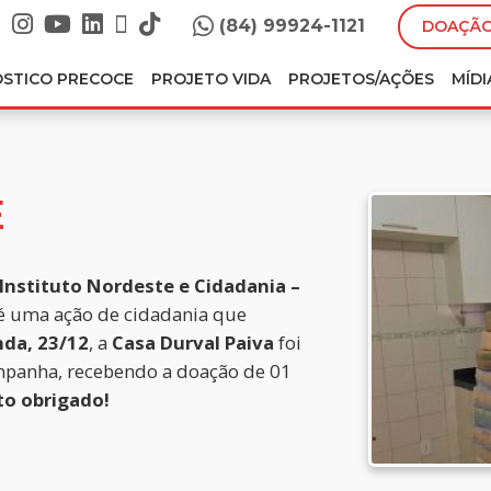
(84) 99924-1121
DOAÇÃO
ÓSTICO PRECOCE
PROJETO VIDA
PROJETOS/AÇÕES
MÍDI
E
Instituto Nordeste e Cidadania –
 é uma ação de cidadania que
da, 23/12
, a
Casa Durval Paiva
foi
ampanha, recebendo a doação de 01
to obrigado!