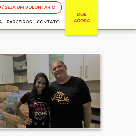
 / SEJA UM VOLUNTÁRIO
DOE
AGORA
A
PARCEIROS
CONTATO