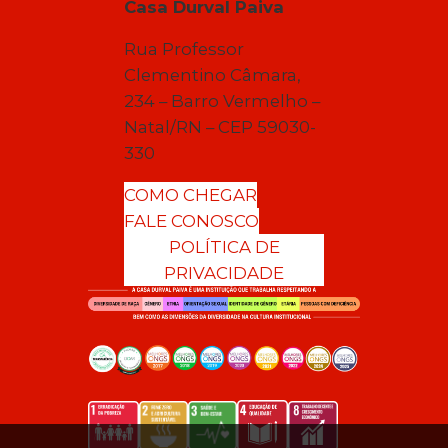
Casa Durval Paiva
Rua Professor
Clementino Câmara,
234 – Barro Vermelho –
Natal/RN – CEP 59030-
330
COMO CHEGAR
FALE CONOSCO
POLÍTICA DE
PRIVACIDADE