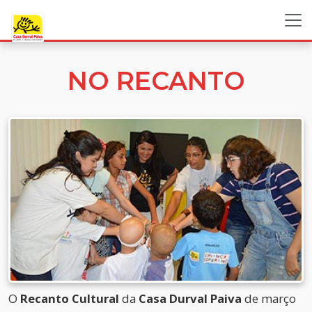
NO RECANTO
O
Recanto Cultural
da
Casa Durval Paiva
de março