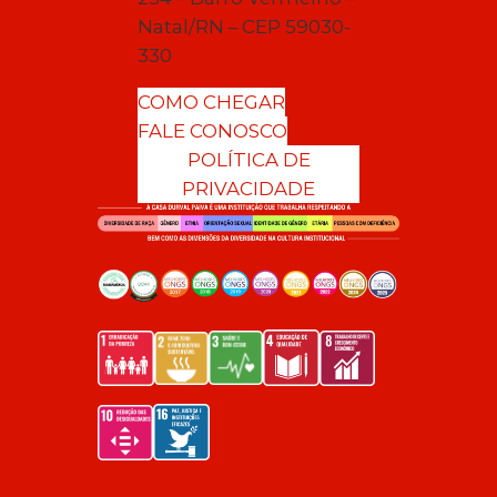
Natal/RN – CEP 59030-
330
COMO CHEGAR
FALE CONOSCO
POLÍTICA DE
PRIVACIDADE