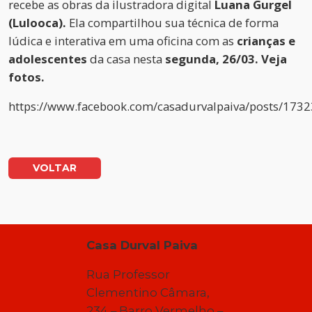
recebe as obras da ilustradora digital
Luana Gurgel
(Lulooca).
Ela compartilhou sua técnica de forma
lúdica e interativa em uma oficina com as
crianças e
adolescentes
da casa nesta
segunda, 26/03.
Veja
fotos.
https://www.facebook.com/casadurvalpaiva/posts/17
VOLTAR
Casa Durval Paiva
Rua Professor
Clementino Câmara,
234 – Barro Vermelho –