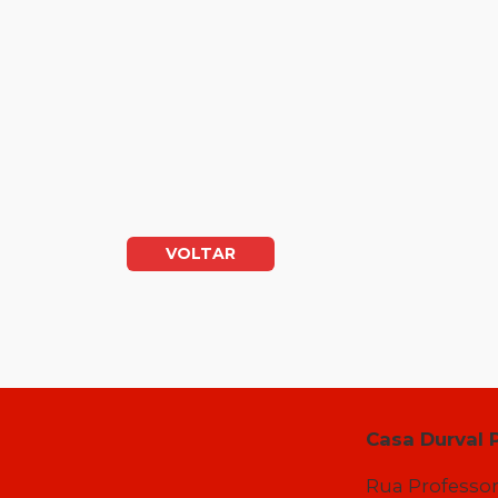
VOLTAR
Casa Durval 
Rua Professor