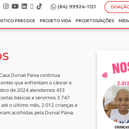
(84) 99924-1121
DOAÇÃO
ÓSTICO PRECOCE
PROJETO VIDA
PROJETOS/AÇÕES
MÍDI
OS
 Casa Durval Paiva continua
centes que enfrentam o câncer e
embro de 2024 atendemos 433
cestas básicas e servimos 3.747
 até o último mês, 2.012 crianças e
oram acolhidas pela Durval Paiva.