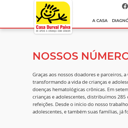
A CASA
DIAGN
NOSSOS NÚMER
Graças aos nossos doadores e parceiros, a
transformando a vida de crianças e adoles
doenças hematológicas crônicas. Em set
crianças e adolescentes, distribuímos 285 
refeições. Desde o início do nosso trabalho
adolescentes, e também suas famílias, já f