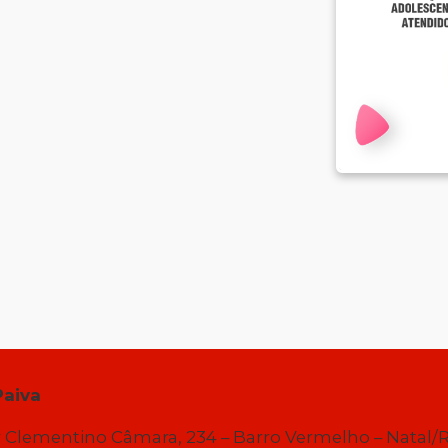
Paiva
 Clementino Câmara, 234 – Barro Vermelho – Natal/