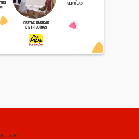
RN – CEP