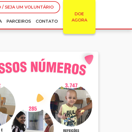
 / SEJA UM VOLUNTÁRIO
DOE
AGORA
A
PARCEIROS
CONTATO