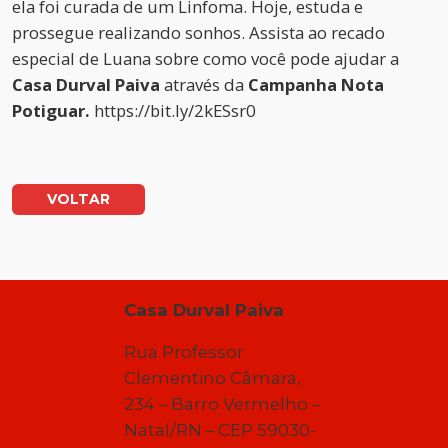
ela foi curada de um Linfoma. Hoje, estuda e
prossegue realizando sonhos. Assista ao recado
especial de Luana sobre como você pode ajudar a
Casa Durval Paiva
através da
Campanha Nota
Potiguar.
https://bit.ly/2kESsr0
VOLTAR
Casa Durval Paiva
Rua Professor
Clementino Câmara,
234 – Barro Vermelho –
Natal/RN – CEP 59030-