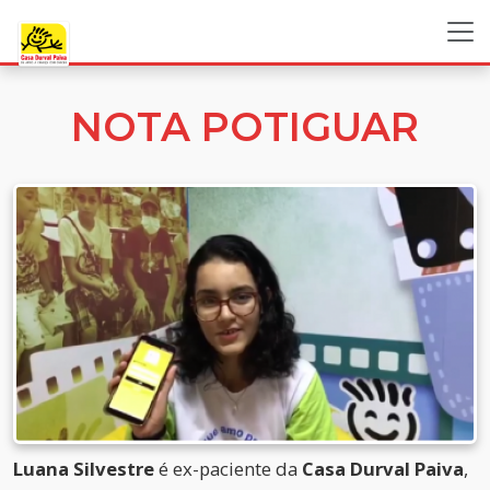
NOTA POTIGUAR
Luana Silvestre
é ex-paciente da
Casa Durval Paiva
,