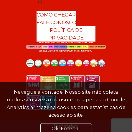
330
COMO CHEGAR
FALE CONOSCO
POLÍTICA DE
PRIVACIDADE
Navegue à vontade! Nosso site não coleta
dados sensíveis dos usuários, apenas o Google
Analytics armazena cookies para estatísticas de
acesso ao site.
Ok. Entendi.