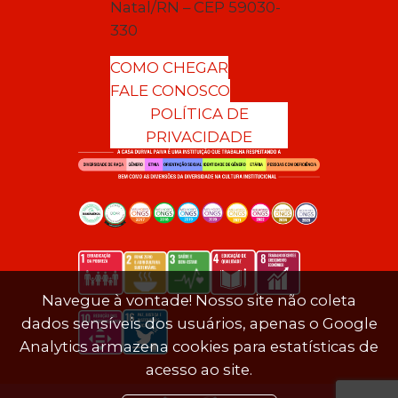
Natal/RN – CEP 59030-
330
COMO CHEGAR
FALE CONOSCO
POLÍTICA DE
PRIVACIDADE
Navegue à vontade! Nosso site não coleta
dados sensíveis dos usuários, apenas o Google
Analytics armazena cookies para estatísticas de
acesso ao site.