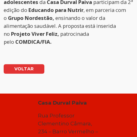
adolescentes
da
Casa Durval Paiva
participam da 2ª
edição do
Educando para Nutrir
, em parceria com
o
Grupo Nordestão,
ensinando o valor da
alimentação saudável. A proposta está inserida
no
Projeto Viver Feliz,
patrocinada
pelo
COMDICA/FIA.
VOLTAR
Casa Durval Paiva
Rua Professor
Clementino Câmara,
234 – Barro Vermelho –