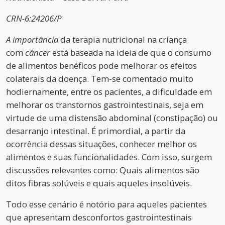
CRN-6:24206/P
A importância
da terapia nutricional na criança
com
câncer
está baseada na ideia de que o consumo
de alimentos benéficos pode melhorar os efeitos
colaterais da doença. Tem-se comentado muito
hodiernamente, entre os pacientes, a dificuldade em
melhorar os transtornos gastrointestinais, seja em
virtude de uma distensão abdominal (constipação) ou
desarranjo intestinal. É primordial, a partir da
ocorrência dessas situações, conhecer melhor os
alimentos e suas funcionalidades. Com isso, surgem
discussões relevantes como: Quais alimentos são
ditos fibras solúveis e quais aqueles insolúveis.
Todo esse cenário é notório para aqueles pacientes
que apresentam desconfortos gastrointestinais