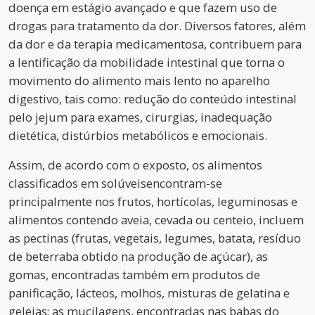
doença em estágio avançado e que fazem uso de
drogas para tratamento da dor. Diversos fatores, além
da dor e da terapia medicamentosa, contribuem para
a lentificação da mobilidade intestinal que torna o
movimento do alimento mais lento no aparelho
digestivo, tais como: redução do conteúdo intestinal
pelo jejum para exames, cirurgias, inadequação
dietética, distúrbios metabólicos e emocionais.
Assim, de acordo com o exposto, os alimentos
classificados em solúveisencontram-se
principalmente nos frutos, hortícolas, leguminosas e
alimentos contendo aveia, cevada ou centeio, incluem
as pectinas (frutas, vegetais, legumes, batata, resíduo
de beterraba obtido na produção de açúcar), as
gomas, encontradas também em produtos de
panificação, lácteos, molhos, misturas de gelatina e
geleias; as mucilagens, encontradas nas babas do