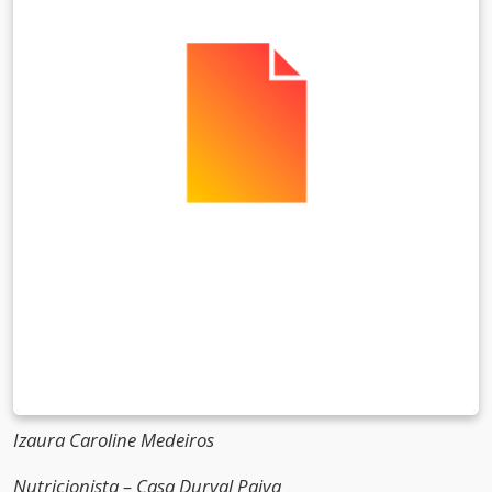
Izaura Caroline Medeiros
Nutricionista – Casa Durval Paiva