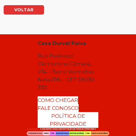
VOLTAR
Casa Durval Paiva
Rua Professor
Clementino Câmara,
234 – Barro Vermelho –
Natal/RN – CEP 59030-
330
COMO CHEGAR
FALE CONOSCO
POLÍTICA DE
PRIVACIDADE