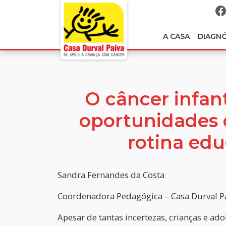
A CASA
DIAGN
O câncer infant
oportunidades 
rotina edu
Sandra Fernandes da Costa
Coordenadora Pedagógica – Casa Durval P
Apesar de tantas incertezas, crianças e a