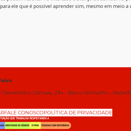
ar para ele que é possível aprender sim, mesmo em meio 
Paiva
 Clementino Câmara, 234 – Barro Vermelho – Natal/
AR
FALE CONOSCO
POLÍTICA DE PRIVACIDADE