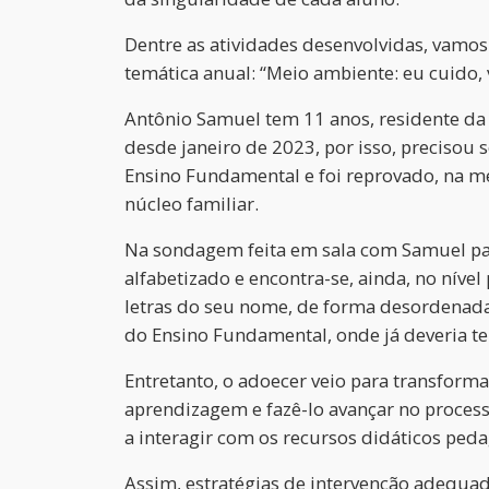
Dentre as atividades desenvolvidas, vamos 
temática anual: “Meio ambiente: eu cuido,
Antônio Samuel tem 11 anos, residente da 
desde janeiro de 2023, por isso, precisou 
Ensino Fundamental e foi reprovado, na me
núcleo familiar.
Na sondagem feita em sala com Samuel par
alfabetizado e encontra-se, ainda, no nível
letras do seu nome, de forma desordenada,
do Ensino Fundamental, onde já deveria ter
Entretanto, o adoecer veio para transform
aprendizagem e fazê-lo avançar no process
a interagir com os recursos didáticos peda
Assim, estratégias de intervenção adequa