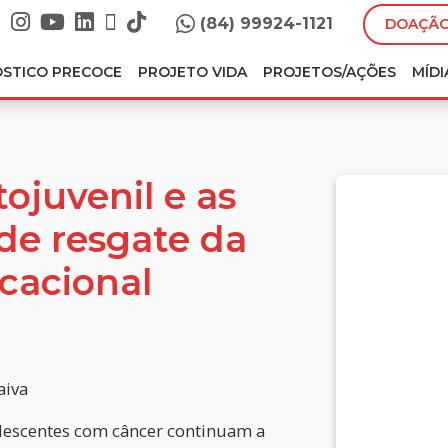
(84) 99924-1121
DOAÇÃO
ÓSTICO PRECOCE
PROJETO VIDA
PROJETOS/AÇÕES
MÍDI
ojuvenil e as
de resgate da
cacional
aiva
dolescentes com câncer continuam a