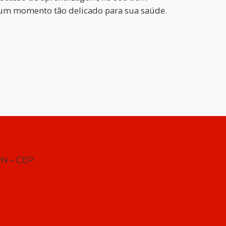
a um momento tão delicado para sua saúde.
RN – CEP