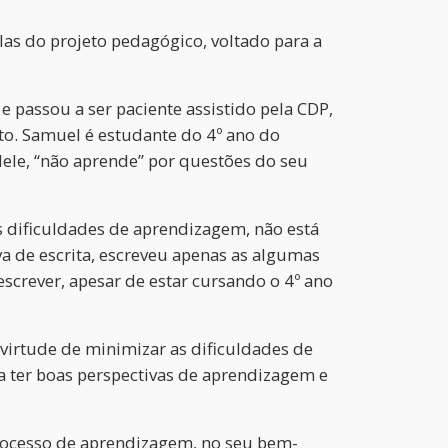
las do projeto pedagógico, voltado para a
 passou a ser paciente assistido pela CDP,
nto. Samuel é estudante do 4º ano do
dele, “não aprende” por questões do seu
 dificuldades de aprendizagem, não está
tiva de escrita, escreveu apenas as algumas
screver, apesar de estar cursando o 4º ano
 virtude de minimizar as dificuldades de
 a ter boas perspectivas de aprendizagem e
processo de aprendizagem, no seu bem-