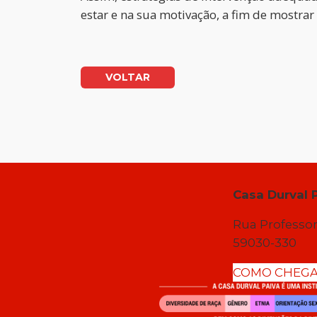
estar e na sua motivação, a fim de mostr
VOLTAR
Casa Durval 
Rua Professor
59030-330
COMO CHEG