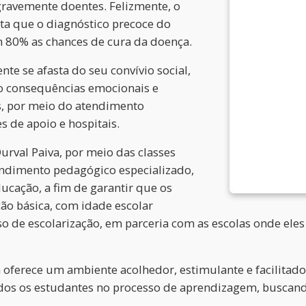
gravemente doentes. Felizmente, o
nta que o diagnóstico precoce do
m 80% as chances de cura da doença.
te se afasta do seu convívio social,
do consequências emocionais e
, por meio do atendimento
es de apoio e hospitais.
urval Paiva, por meio das classes
endimento pedagógico especializado,
ucação, a fim de garantir que os
ção básica, com idade escolar
o de escolarização, em parceria com as escolas onde eles 
 oferece um ambiente acolhedor, estimulante e facilitado
odos os estudantes no processo de aprendizagem, buscando