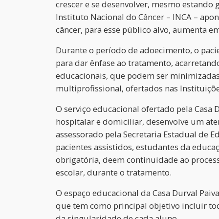
crescer e se desenvolver, mesmo estando 
Instituto Nacional do Câncer – INCA – apo
câncer, para esse público alvo, aumenta e
Durante o período de adoecimento, o pacien
para dar ênfase ao tratamento, acarretan
educacionais, que podem ser minimizadas
multiprofissional, ofertados nas Instituiçõ
O serviço educacional ofertado pela Casa D
hospitalar e domiciliar, desenvolve um at
assessorado pela Secretaria Estadual de Ed
pacientes assistidos, estudantes da educa
obrigatória, deem continuidade ao process
escolar, durante o tratamento.
O espaço educacional da Casa Durval Paiva
que tem como principal objetivo incluir t
da singularidade de cada aluno.