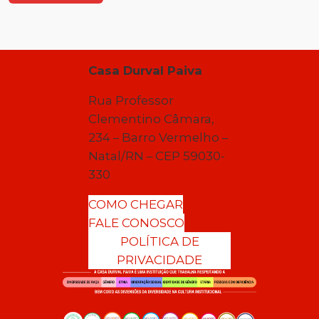
Casa Durval Paiva
Rua Professor
Clementino Câmara,
234 – Barro Vermelho –
Natal/RN – CEP 59030-
330
COMO CHEGAR
FALE CONOSCO
POLÍTICA DE
PRIVACIDADE