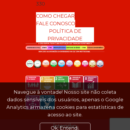
330
COMO CHEGAR
FALE CONOSCO
POLÍTICA DE
PRIVACIDADE
Navegue à vontade! Nosso site não coleta
dados sensíveis dos usuários, apenas o Google
Analytics armazena cookies para estatísticas de
acesso ao site.
Ok. Entendi.