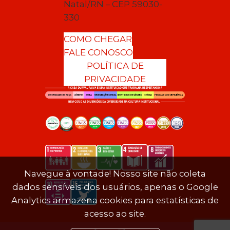
Natal/RN – CEP 59030-
330
COMO CHEGAR
FALE CONOSCO
POLÍTICA DE
PRIVACIDADE
Navegue à vontade! Nosso site não coleta
dados sensíveis dos usuários, apenas o Google
Analytics armazena cookies para estatísticas de
acesso ao site.