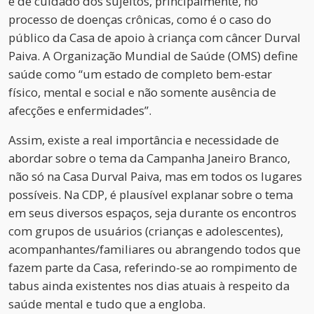
e de cuidado dos sujeitos, principalmente, no
processo de doenças crônicas, como é o caso do
público da Casa de apoio à criança com câncer Durval
Paiva. A Organização Mundial de Saúde (OMS) define
saúde como “um estado de completo bem-estar
físico, mental e social e não somente ausência de
afecções e enfermidades”.
Assim, existe a real importância e necessidade de
abordar sobre o tema da Campanha Janeiro Branco,
não só na Casa Durval Paiva, mas em todos os lugares
possíveis. Na CDP, é plausível explanar sobre o tema
em seus diversos espaços, seja durante os encontros
com grupos de usuários (crianças e adolescentes),
acompanhantes/familiares ou abrangendo todos que
fazem parte da Casa, referindo-se ao rompimento de
tabus ainda existentes nos dias atuais à respeito da
saúde mental e tudo que a engloba.