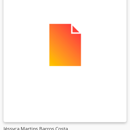
Jéssyca Martins Barros Costa