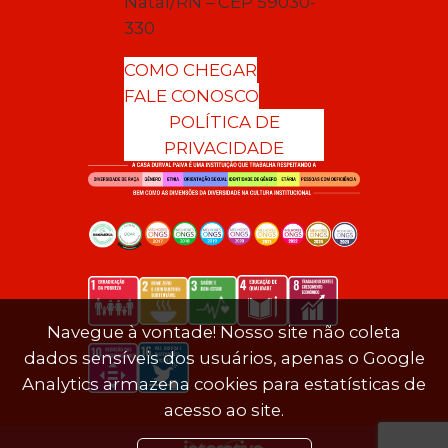
Natal/RN – CEP 59030-
330
COMO CHEGAR
FALE CONOSCO
POLÍTICA DE
PRIVACIDADE
Navegue à vontade! Nosso site não coleta
dados sensíveis dos usuários, apenas o Google
Analytics armazena cookies para estatísticas de
acesso ao site.