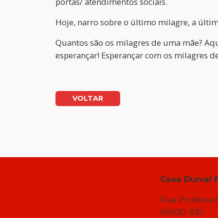
portas/ atendimentos sociais.
Hoje, narro sobre o último milagre, a últi
Quantos são os milagres de uma mãe? Aqui,
esperançar! Esperançar com os milagres 
VOLTAR
Casa Durval 
Rua Professor
59030-330