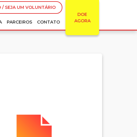
 / SEJA UM VOLUNTÁRIO
DOE
AGORA
A
PARCEIROS
CONTATO