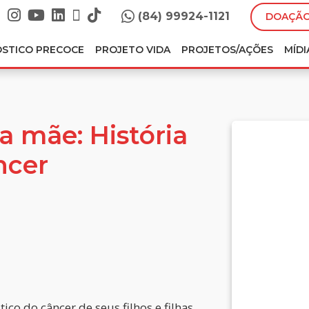
(84) 99924-1121
DOAÇÃO
ÓSTICO PRECOCE
PROJETO VIDA
PROJETOS/AÇÕES
MÍDI
 mãe: História
ncer
o do câncer de seus filhos e filhas.