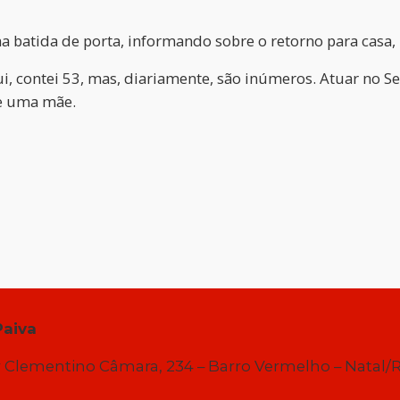
ma batida de porta, informando sobre o retorno para casa,
 contei 53, mas, diariamente, são inúmeros. Atuar no Ser
de uma mãe.
Paiva
 Clementino Câmara, 234 – Barro Vermelho – Natal/