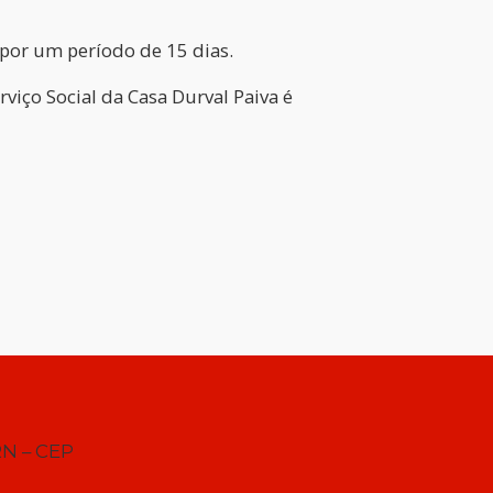
 por um período de 15 dias.
viço Social da Casa Durval Paiva é
RN – CEP