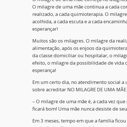
O milagre de uma mãe continua a cada co
realizado, a cada quimioterapia. O milagr
acolhida, a cada escuta e a cada encamin
esperançar!
Muitos são os milagres. O milagre da real
alimentação, após os enjoos da quimioterap
da classe domiciliar ou hospitalar, o mila
efeito, o milagre da possibilidade de vida
esperança!
Em um certo dia, no atendimento social a
sobre acreditar NO MILAGRE DE UMA MÃE. 
– O milagre de uma mãe é, a cada vez que 
ficará bom! Uma mãe nunca desiste de seu 
Em 3 meses, tempo em que a família ficou