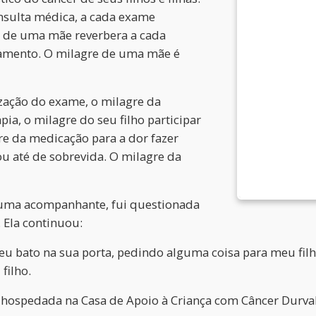
nsulta médica, a cada exame
e de uma mãe reverbera a cada
hamento. O milagre de uma mãe é
ização do exame, o milagre da
ia, o milagre do seu filho participar
gre da medicação para a dor fazer
 ou até de sobrevida. O milagre da
 uma acompanhante, fui questionada
Ela continuou:
eu bato na sua porta, pedindo alguma coisa para meu filho
filho.
 hospedada na Casa de Apoio à Criança com Câncer Durval