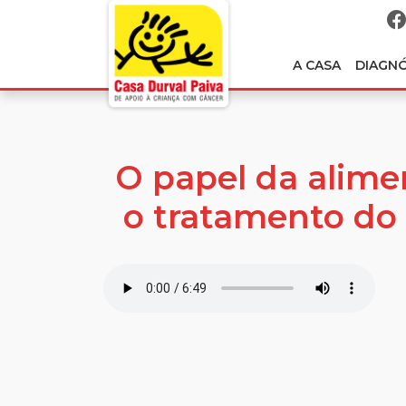
A CASA
DIAGN
O papel da alime
o tratamento do 