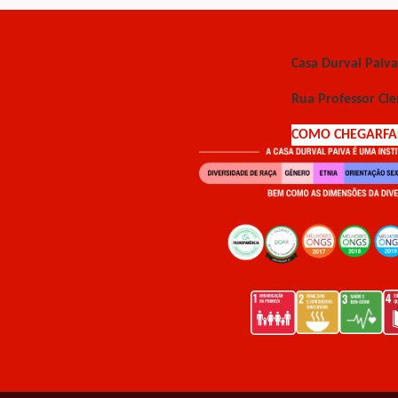
Casa Durval Paiva
Rua Professor Cl
COMO CHEGAR
F