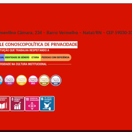
ementino Câmara, 234 – Barro Vermelho – Natal/RN – CEP 59030-3
ALE CONOSCO
POLÍTICA DE PRIVACIDADE