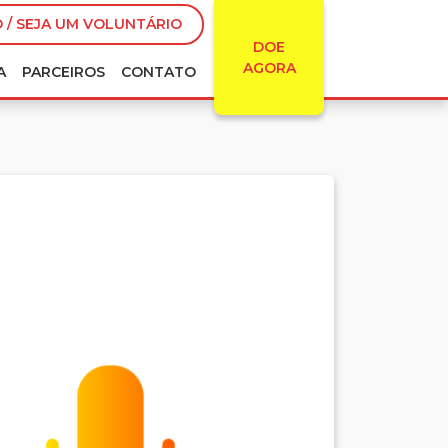
 / SEJA UM VOLUNTÁRIO
DOE
AGORA
A
PARCEIROS
CONTATO