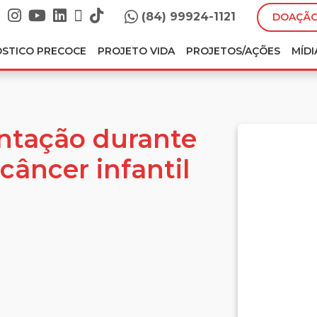
(84) 99924-1121
DOAÇÃO
ÓSTICO PRECOCE
PROJETO VIDA
PROJETOS/AÇÕES
MÍDI
ntação durante
câncer infantil