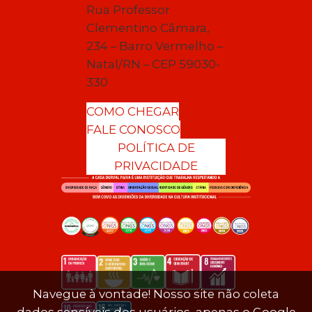
Rua Professor
Clementino Câmara,
234 – Barro Vermelho –
Natal/RN – CEP 59030-
330
COMO CHEGAR
FALE CONOSCO
POLÍTICA DE
PRIVACIDADE
Navegue à vontade! Nosso site não coleta