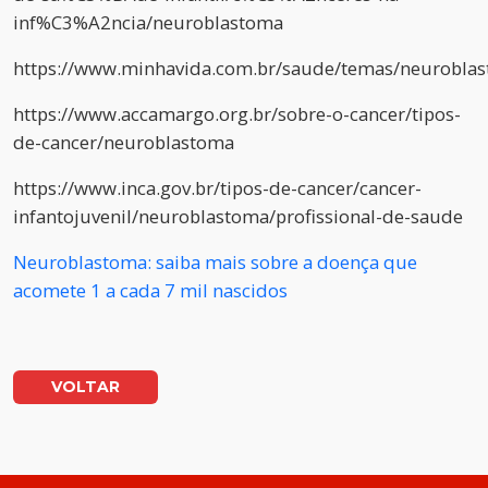
inf%C3%A2ncia/neuroblastoma
https://www.minhavida.com.br/saude/temas/neurobla
https://www.accamargo.org.br/sobre-o-cancer/tipos-
de-cancer/neuroblastoma
https://www.inca.gov.br/tipos-de-cancer/cancer-
infantojuvenil/neuroblastoma/profissional-de-saude
Neuroblastoma: saiba mais sobre a doença que
acomete 1 a cada 7 mil nascidos
VOLTAR