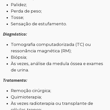
Palidez;
Perda de peso;
Tosse;
Sensação de estufamento.
Diagnóstico:
Tomografia computadorizada (TC) ou
ressonância magnética (RM);
Biópsia;
Às vezes, análise da medula óssea e exames
de urina.
Tratamento:
Remoção cirúrgica;
Quimioterapia;
Às vezes radioterapia ou transplante de
células-tronco;