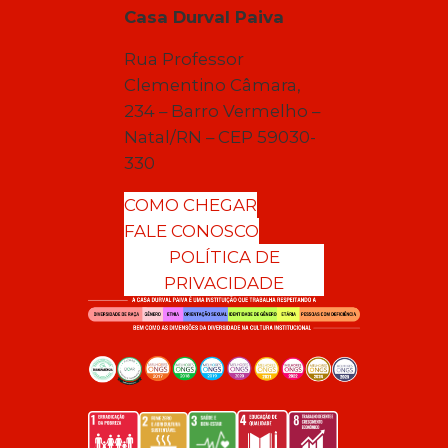
Casa Durval Paiva
Rua Professor
Clementino Câmara,
234 – Barro Vermelho –
Natal/RN – CEP 59030-
330
COMO CHEGAR
FALE CONOSCO
POLÍTICA DE
PRIVACIDADE