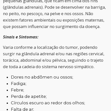
pequenas glândulas, que ficam em cima dos rins
(glândulas adrenais). Pode se desenvolver na barriga,
no peito, no pescoço, na pelve e nos ossos. Não
existem fatores ambientais ou exposições maternas,
que possam influenciar no surgimento da doença.
Sinais e Sintomas:
Varia conforme a localização do tumor, podendo
surgir na glândula adrenal e/ou nas regiões cervical,
torácica, abdominal e/ou pélvica, seguindo o trajeto
de toda a cadeia do sistema nervoso simpático.
Dores no abdômen ou ossos;
Fadiga;
Febre;
Perda de apetite;
Círculos escuro ao redor dos olhos;
Falta de ar;