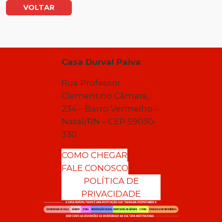
VOLTAR
Casa Durval Paiva
Rua Professor
Clementino Câmara,
234 – Barro Vermelho –
Natal/RN – CEP 59030-
330
COMO CHEGAR
FALE CONOSCO
POLÍTICA DE
PRIVACIDADE