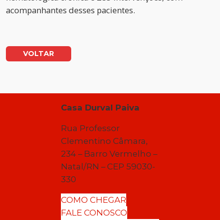
acompanhantes desses pacientes.
VOLTAR
Casa Durval Paiva
Rua Professor
Clementino Câmara,
234 – Barro Vermelho –
Natal/RN – CEP 59030-
330
COMO CHEGAR
FALE CONOSCO