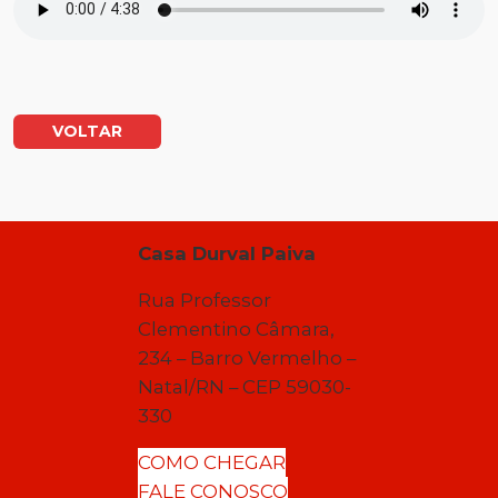
VOLTAR
Casa Durval Paiva
Rua Professor
Clementino Câmara,
234 – Barro Vermelho –
Natal/RN – CEP 59030-
330
COMO CHEGAR
FALE CONOSCO