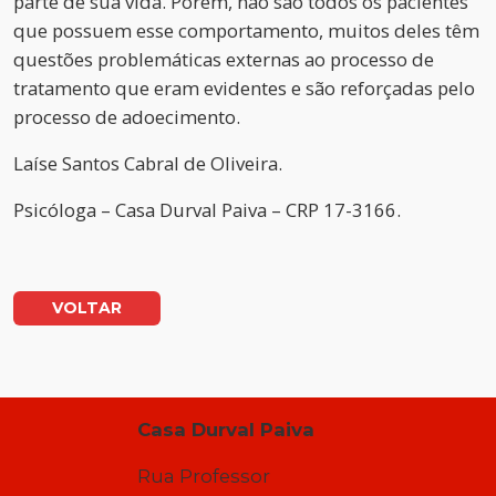
parte de sua vida. Porém, não são todos os pacientes
que possuem esse comportamento, muitos deles têm
questões problemáticas externas ao processo de
tratamento que eram evidentes e são reforçadas pelo
processo de adoecimento.
Laíse Santos Cabral de Oliveira.
Psicóloga – Casa Durval Paiva – CRP 17-3166.
VOLTAR
Casa Durval Paiva
Rua Professor