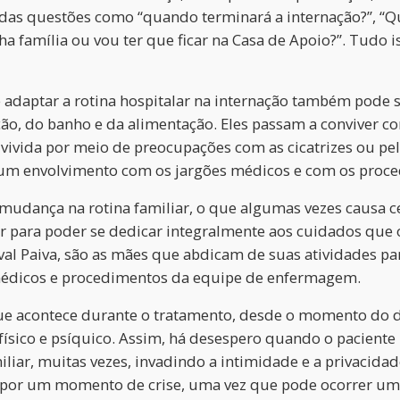
das questões como “quando terminará a internação?”, “Qu
ha família ou vou ter que ficar na Casa de Apoio?”. Tudo
 adaptar a rotina hospitalar na internação também pode
ção, do banho e da alimentação. Eles passam a conviver
vivida por meio de preocupações com as cicatrizes ou pel
 um envolvimento com os jargões médicos e com os proce
mudança na rotina familiar, o que algumas vezes causa c
ar para poder se dedicar integralmente aos cuidados que o
Paiva, são as mães que abdicam de suas atividades para 
 médicos e procedimentos da equipe de enfermagem.
ue acontece durante o tratamento, desde o momento do di
físico e psíquico. Assim, há desespero quando o paciente 
liar, muitas vezes, invadindo a intimidade e a privacidad
 por um momento de crise, uma vez que pode ocorrer um 