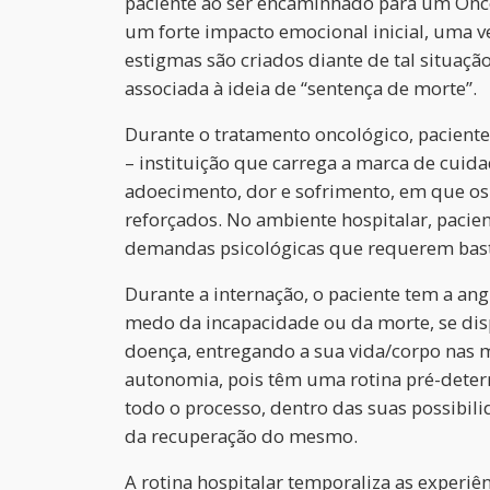
paciente ao ser encaminhado para um Onco
um forte impacto emocional inicial, uma v
estigmas são criados diante de tal situação
associada à ideia de “sentença de morte”.
Durante o tratamento oncológico, paciente
– instituição que carrega a marca de cui
adoecimento, dor e sofrimento, em que os
reforçados. No ambiente hospitalar, pacie
demandas psicológicas que requerem bast
Durante a internação, o paciente tem a ang
medo da incapacidade ou da morte, se dis
doença, entregando a sua vida/corpo nas m
autonomia, pois têm uma rotina pré-deter
todo o processo, dentro das suas possibili
da recuperação do mesmo.
A rotina hospitalar temporaliza as experiê