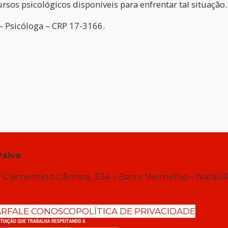
sos psicológicos disponíveis para enfrentar tal situação.
 – Psicóloga – CRP 17-3166.
Paiva
 Clementino Câmara, 234 – Barro Vermelho – Natal/
AR
FALE CONOSCO
POLÍTICA DE PRIVACIDADE