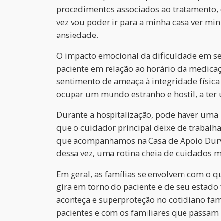
procedimentos associados ao tratamento, 
vez vou poder ir para a minha casa ver min
ansiedade.
O impacto emocional da dificuldade em se
paciente em relação ao horário da medica
sentimento de ameaça à integridade física 
ocupar um mundo estranho e hostil, a ter
Durante a hospitalização, pode haver uma 
que o cuidador principal deixe de trabalh
que acompanhamos na Casa de Apoio Durval 
dessa vez, uma rotina cheia de cuidados
Em geral, as famílias se envolvem com o q
gira em torno do paciente e de seu estado 
aconteça e superproteção no cotidiano fami
pacientes e com os familiares que passam