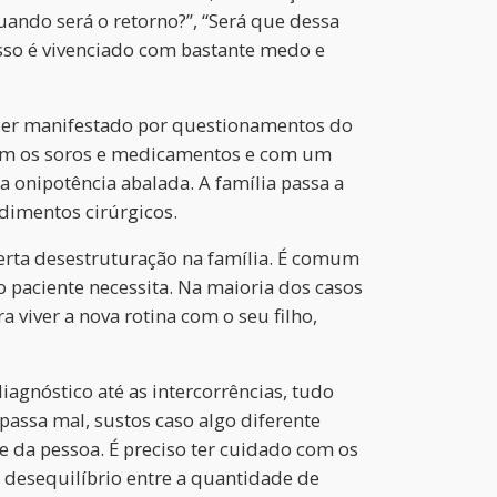
ando será o retorno?”, “Será que dessa
 isso é vivenciado com bastante medo e
 ser manifestado por questionamentos do
 com os soros e medicamentos e com um
a onipotência abalada. A família passa a
dimentos cirúrgicos.
erta desestruturação na família. É comum
 paciente necessita. Na maioria dos casos
viver a nova rotina com o seu filho,
agnóstico até as intercorrências, tudo
passa mal, sustos caso algo diferente
e da pessoa. É preciso ter cuidado com os
desequilíbrio entre a quantidade de