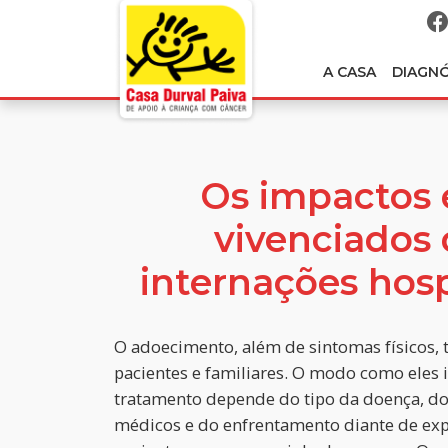
A CASA
DIAGN
Os impactos 
vivenciados 
internações hosp
O adoecimento, além de sintomas físicos, 
pacientes e familiares. O modo como eles i
tratamento depende do tipo da doença, do
médicos e do enfrentamento diante de exp