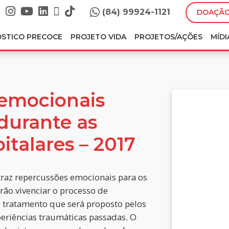
(84) 99924-1121
DOAÇÃO
ÓSTICO PRECOCE
PROJETO VIDA
PROJETOS/AÇÕES
MÍDI
emocionais
durante as
italares – 2017
traz repercussões emocionais para os
rão vivenciar o processo de
 tratamento que será proposto pelos
eriências traumáticas passadas. O