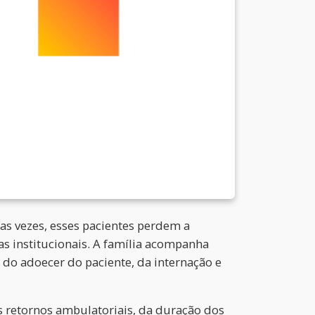
as vezes, esses pacientes perdem a
s institucionais. A família acompanha
 do adoecer do paciente, da internação e
os retornos ambulatoriais, da duração dos