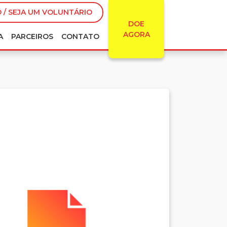
 / SEJA UM VOLUNTÁRIO
DOE
AGORA
A
PARCEIROS
CONTATO