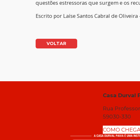
questões estressoras que surgem e os recur
Escrito por
Laíse Santos Cabral de Oliveira
VOLTAR
Casa Durval 
Rua Professor
59030-330
COMO CHEG