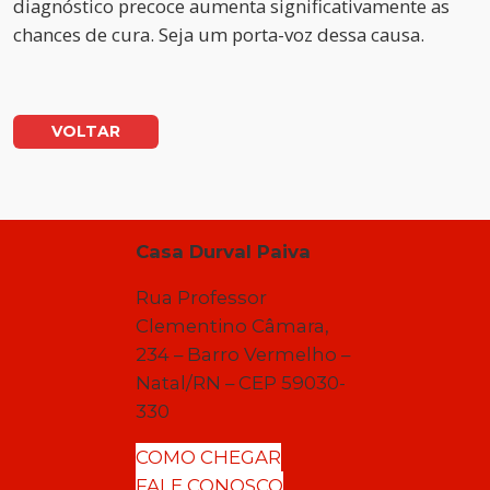
diagnóstico precoce aumenta significativamente as
chances de cura. Seja um porta-voz dessa causa.
VOLTAR
Casa Durval Paiva
Rua Professor
Clementino Câmara,
234 – Barro Vermelho –
Natal/RN – CEP 59030-
330
COMO CHEGAR
FALE CONOSCO