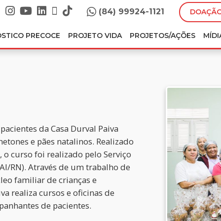
(84) 99924-1121
DOAÇÃO
ÓSTICO PRECOCE
PROJETO VIDA
PROJETOS/AÇÕES
MÍDI
 pacientes da Casa Durval Paiva
netones e pães natalinos. Realizado
 o curso foi realizado pelo Serviço
AI/RN). Através de um trabalho de
eo familiar de crianças e
a realiza cursos e oficinas de
panhantes de pacientes.