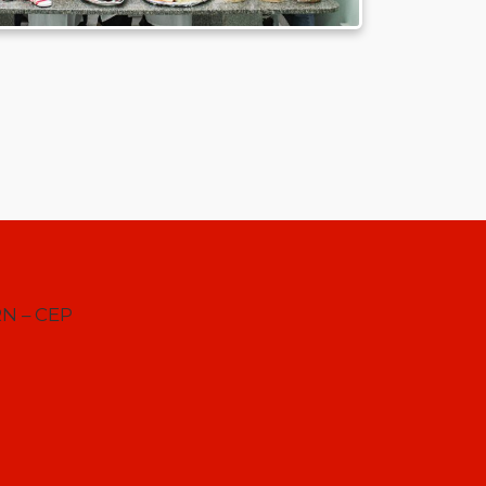
RN – CEP