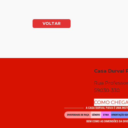
VOLTAR
Casa Durval 
Rua Professor
59030-330
COMO CHEG