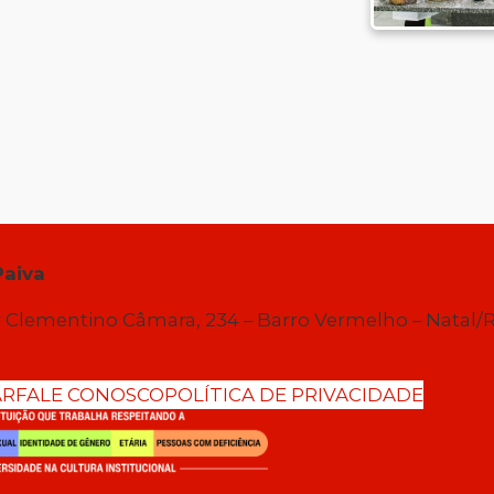
Paiva
 Clementino Câmara, 234 – Barro Vermelho – Natal/
AR
FALE CONOSCO
POLÍTICA DE PRIVACIDADE