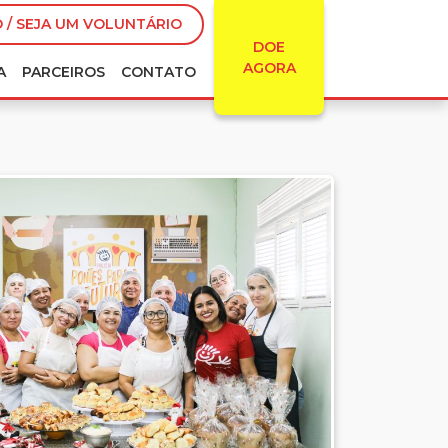
 / SEJA UM VOLUNTÁRIO
DOE
AGORA
A
PARCEIROS
CONTATO