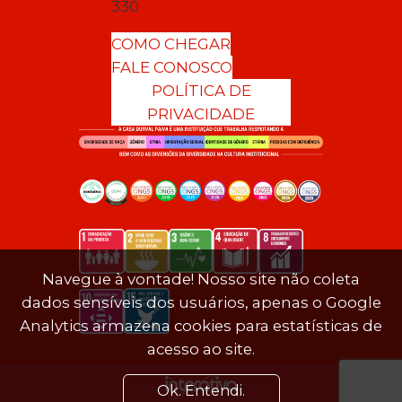
330
COMO CHEGAR
FALE CONOSCO
POLÍTICA DE
PRIVACIDADE
Navegue à vontade! Nosso site não coleta
dados sensíveis dos usuários, apenas o Google
Analytics armazena cookies para estatísticas de
acesso ao site.
Ok. Entendi.