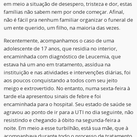
em meio a situação de desespero, tristeza e dor, estas
famílias não sabem nem por onde começar. Afinal,
não é fácil pra nenhum familiar organizar o funeral de
um ente querido, um filho, na maioria das vezes.
Recentemente, acompanhamos o caso de uma
adolescente de 17 anos, que residia no interior,
encaminhada com diagnóstico de Leucemia, que
estava há um ano em tratamento, assídua na
instituição e nas atividades e intervenções diárias, foi
aos poucos conquistando a todos com seu jeito
meigo e extrovertido. No entanto, numa sexta-feira à
tarde ela apresentou sinais de febre e foi
encaminhada para o hospital. Seu estado de saúde se
agravou ao ponto de ir para a UTI no dia seguinte, não
resistindo e chegando à óbito na segunda-feira a
noite. Em meio a esse turbilhão, está sua mãe, que à
acompanhava durante todo o processo de tratamento.