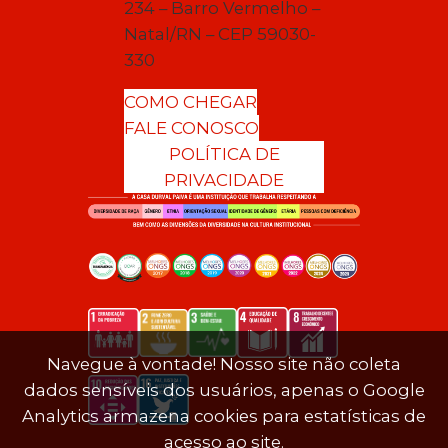
234 – Barro Vermelho –
Natal/RN – CEP 59030-
330
COMO CHEGAR
FALE CONOSCO
POLÍTICA DE
PRIVACIDADE
Navegue à vontade! Nosso site não coleta
dados sensíveis dos usuários, apenas o Google
Analytics armazena cookies para estatísticas de
acesso ao site.