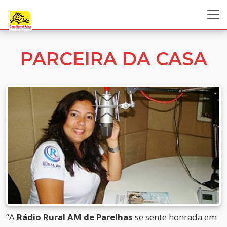
PARCEIRA DA CASA
“A
Rádio Rural AM de Parelhas
se sente honrada em