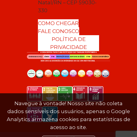
Natal/RN – CEP 59030-
330
COMO CHEGAR
FALE CONOSCO
POLÍTICA DE
PRIVACIDADE
Navegue à vontade! Nosso site não coleta
dados sensíveis dos usuários, apenas o Google
Analytics armazena cookies para estatísticas de
acesso ao site.