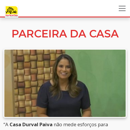
PARCEIRA DA CASA
“A
Casa Durval Paiva
não mede esforços para