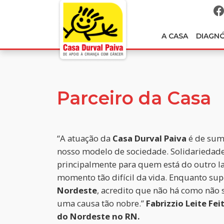
A CASA
DIAGN
Parceiro da Casa
“A atuação da
Casa Durval Paiva
é de sum
nosso modelo de sociedade. Solidariedade
principalmente para quem está do outro l
momento tão difícil da vida. Enquanto su
Nordeste
, acredito que não há como não 
uma causa tão nobre.”
Fabrizzio Leite Fe
do Nordeste no RN.