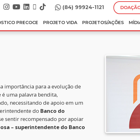
(84) 99924-1121
DOAÇÃO
ÓSTICO PRECOCE
PROJETO VIDA
PROJETOS/AÇÕES
MÍDI
a importância para a evolução de
 é uma palavra bendita,
ado, necessitando de apoio em um
perintendente do
Banco do
se sentir recompensado por apoiar
itosa – superintendente do Banco