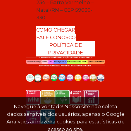
234 – Barro Vermelho –
Natal/RN – CEP 59030-
330
COMO CHEGAR
FALE CONOSCO
POLÍTICA DE
PRIVACIDADE
Navegue à vontade! Nosso site não coleta
dados sensíveis dos usuários, apenas o Google
Analytics armazena cookies para estatísticas de
acesso ao site.