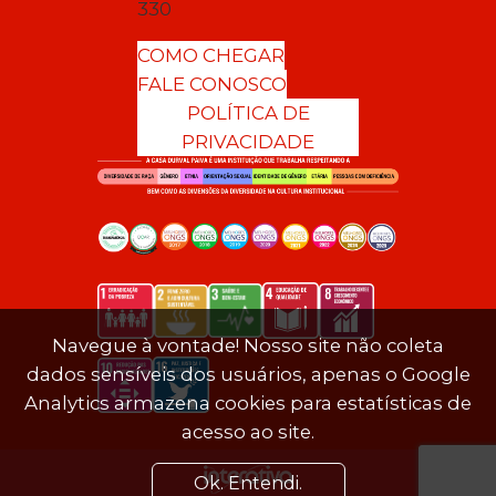
330
COMO CHEGAR
FALE CONOSCO
POLÍTICA DE
PRIVACIDADE
Navegue à vontade! Nosso site não coleta
dados sensíveis dos usuários, apenas o Google
Analytics armazena cookies para estatísticas de
acesso ao site.
Ok. Entendi.