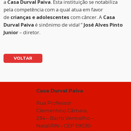
a
Casa Durval Paiva
. Esta instituição se notabiliza
pela competência com a qual atua em favor
de
crianças e adolescentes
com câncer. A
Casa
Durval Paiva
é sinônimo de vida! ”
José Alves Pinto
Junior
– diretor.
VOLTAR
Casa Durval Paiva
Rua Professor
Clementino Câmara,
234 – Barro Vermelho –
Natal/RN – CEP 59030-