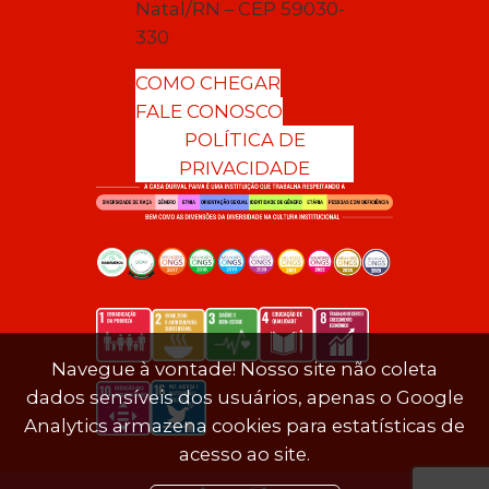
Natal/RN – CEP 59030-
330
COMO CHEGAR
FALE CONOSCO
POLÍTICA DE
PRIVACIDADE
Navegue à vontade! Nosso site não coleta
dados sensíveis dos usuários, apenas o Google
Analytics armazena cookies para estatísticas de
acesso ao site.