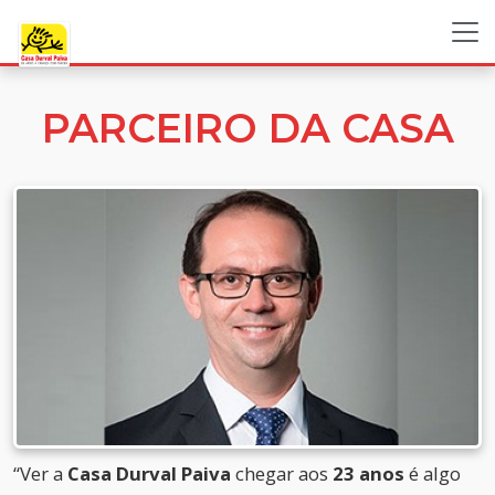
PARCEIRO DA CASA
“Ver a
Casa Durval Paiva
chegar aos
23 anos
é algo