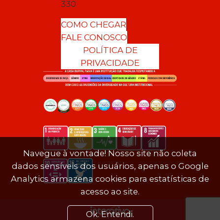
330
COMO CHEGAR
FALE CONOSCO
POLÍTICA DE
PRIVACIDADE
Navegue à vontade! Nosso site não coleta
dados sensíveis dos usuários, apenas o Google
Analytics armazena cookies para estatísticas de
acesso ao site.
Ok. Entendi.