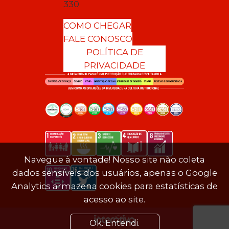
330
COMO CHEGAR
FALE CONOSCO
POLÍTICA DE
PRIVACIDADE
Navegue à vontade! Nosso site não coleta
dados sensíveis dos usuários, apenas o Google
Analytics armazena cookies para estatísticas de
acesso ao site.
Ok. Entendi.