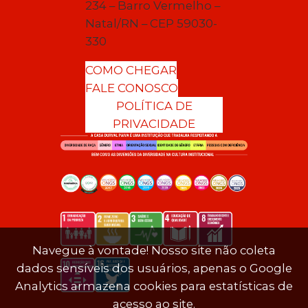
234 – Barro Vermelho –
Natal/RN – CEP 59030-
330
COMO CHEGAR
FALE CONOSCO
POLÍTICA DE
PRIVACIDADE
Navegue à vontade! Nosso site não coleta
dados sensíveis dos usuários, apenas o Google
Analytics armazena cookies para estatísticas de
acesso ao site.