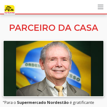
PARCEIRO DA CASA
“Para o
Supermercado Nordestão
é gratificante