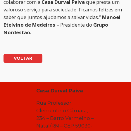
colaborar com a
Casa Durval Paiva
que presta um
valoroso serviço para sociedade. Ficamos felizes em
saber que juntos ajudamos a salvar vidas.”
Manoel
Etelvino de Medeiros
– Presidente do
Grupo
Nordestão.
VOLTAR
Casa Durval Paiva
Rua Professor
Clementino Câmara,
234 – Barro Vermelho –
Natal/RN – CEP 59030-