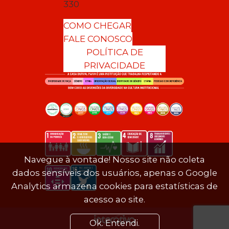
330
COMO CHEGAR
FALE CONOSCO
POLÍTICA DE
PRIVACIDADE
Navegue à vontade! Nosso site não coleta
dados sensíveis dos usuários, apenas o Google
Analytics armazena cookies para estatísticas de
acesso ao site.
Ok. Entendi.