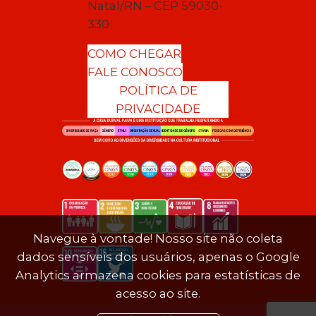
Natal/RN – CEP 59030-
330
COMO CHEGAR
FALE CONOSCO
POLÍTICA DE
PRIVACIDADE
Navegue à vontade! Nosso site não coleta
dados sensíveis dos usuários, apenas o Google
Analytics armazena cookies para estatísticas de
acesso ao site.