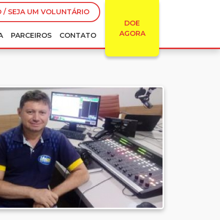
 / SEJA UM VOLUNTÁRIO
DOE
AGORA
A
PARCEIROS
CONTATO