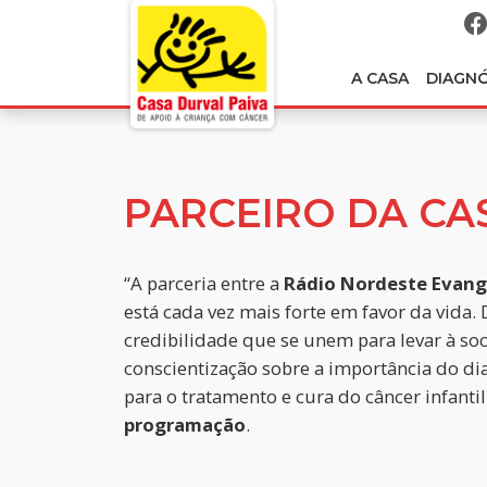
A CASA
DIAGN
PARCEIRO DA CA
“A parceria entre a
Rádio Nordeste Evang
está cada vez mais forte em favor da vida. 
credibilidade que se unem para levar à so
conscientização sobre a importância do di
para o tratamento e cura do câncer infantil
programação
.