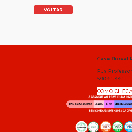
VOLTAR
Casa Durval 
Rua Professor
59030-330
COMO CHEG