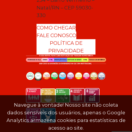
Natal/RN – CEP 59030-
330
COMO CHEGAR
FALE CONOSCO
POLÍTICA DE
PRIVACIDADE
Navegue à vontade! Nosso site não coleta
dados sensíveis dos usuários, apenas o Google
Analytics armazena cookies para estatísticas de
acesso ao site.