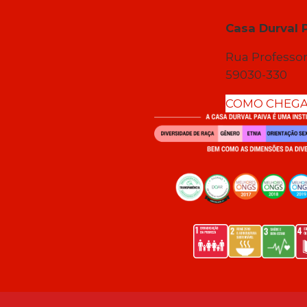
Casa Durval 
Rua Professor
59030-330
COMO CHEG