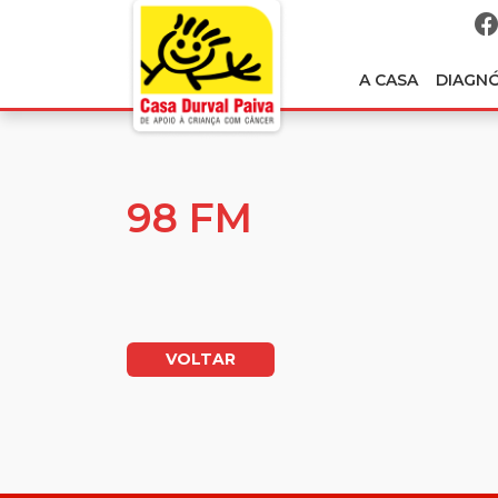
A CASA
DIAGN
98 FM
VOLTAR