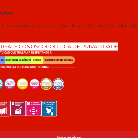
Paiva
 Clementino Câmara, 234 – Barro Vermelho – Natal/
AR
FALE CONOSCO
POLÍTICA DE PRIVACIDADE