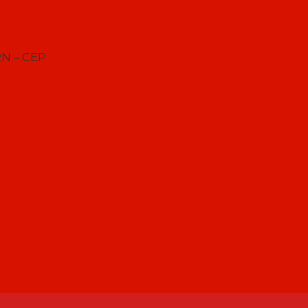
RN – CEP