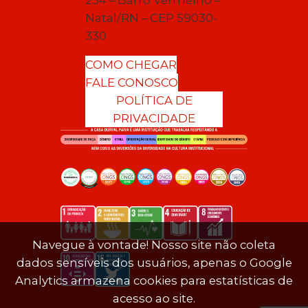
Natal/RN – CEP 59030-
330
COMO CHEGAR
FALE CONOSCO
POLÍTICA DE
PRIVACIDADE
Navegue à vontade! Nosso site não coleta
dados sensíveis dos usuários, apenas o Google
Analytics armazena cookies para estatísticas de
acesso ao site.