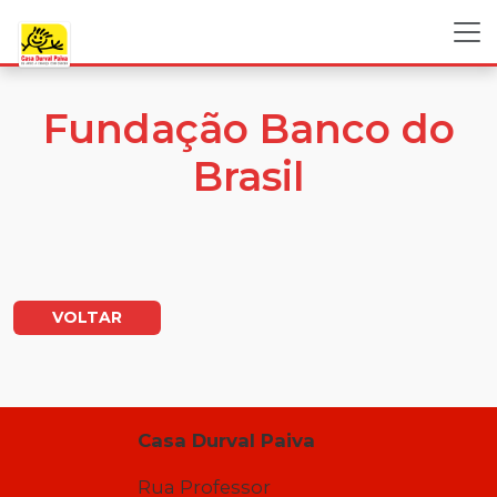
Fundação Banco do
Brasil
VOLTAR
Casa Durval Paiva
Rua Professor