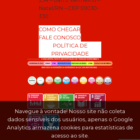
Natal/RN – CEP 59030-
330
COMO CHEGAR
FALE CONOSCO
POLÍTICA DE
PRIVACIDADE
Navegue à vontade! Nosso site não coleta
dados sensíveis dos usuários, apenas o Google
Analytics armazena cookies para estatísticas de
acesso ao site.