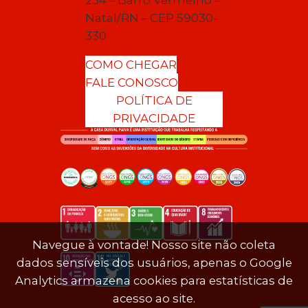
Natal/RN – CEP 59030-
330
COMO CHEGAR
FALE CONOSCO
POLÍTICA DE
PRIVACIDADE
Navegue à vontade! Nosso site não coleta
dados sensíveis dos usuários, apenas o Google
Analytics armazena cookies para estatísticas de
acesso ao site.