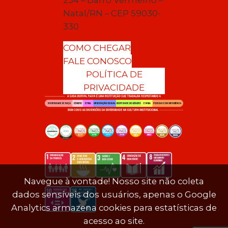
Natal/RN – CEP 59030-
330
COMO CHEGAR
FALE CONOSCO
POLÍTICA DE
PRIVACIDADE
Navegue à vontade! Nosso site não coleta
dados sensíveis dos usuários, apenas o Google
Analytics armazena cookies para estatísticas de
acesso ao site.