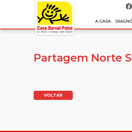
A CASA
DIAGN
Partagem Norte 
VOLTAR