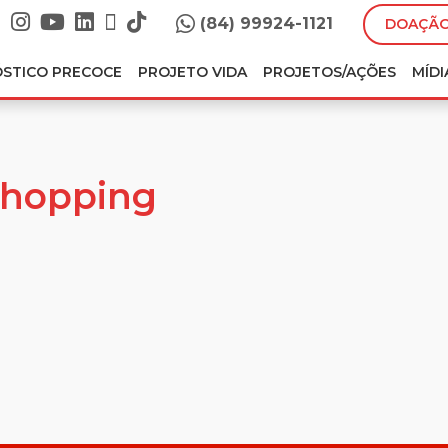
(84) 99924-1121
DOAÇÃO
ÓSTICO PRECOCE
PROJETO VIDA
PROJETOS/AÇÕES
MÍDI
Shopping