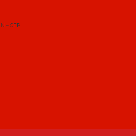
RN – CEP