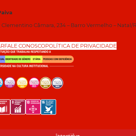
Paiva
 Clementino Câmara, 234 – Barro Vermelho – Natal/
AR
FALE CONOSCO
POLÍTICA DE PRIVACIDADE