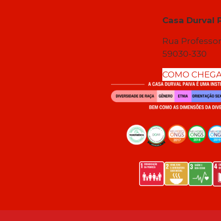
Casa Durval 
Rua Professor
59030-330
COMO CHEG