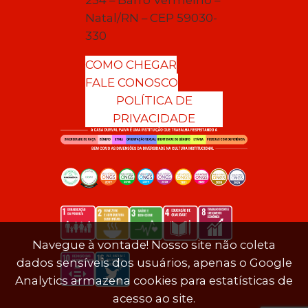
Natal/RN – CEP 59030-
330
COMO CHEGAR
FALE CONOSCO
POLÍTICA DE
PRIVACIDADE
Navegue à vontade! Nosso site não coleta
dados sensíveis dos usuários, apenas o Google
Analytics armazena cookies para estatísticas de
acesso ao site.