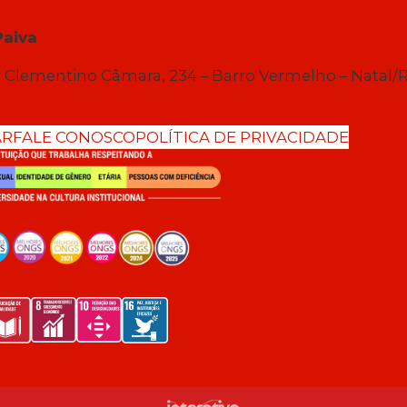
Paiva
 Clementino Câmara, 234 – Barro Vermelho – Natal/
AR
FALE CONOSCO
POLÍTICA DE PRIVACIDADE