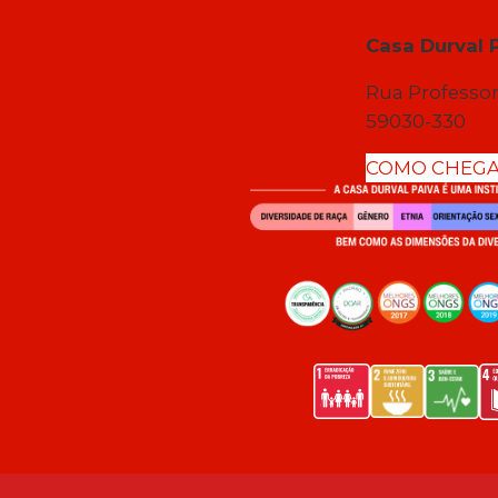
Casa Durval 
Rua Professor
59030-330
COMO CHEG