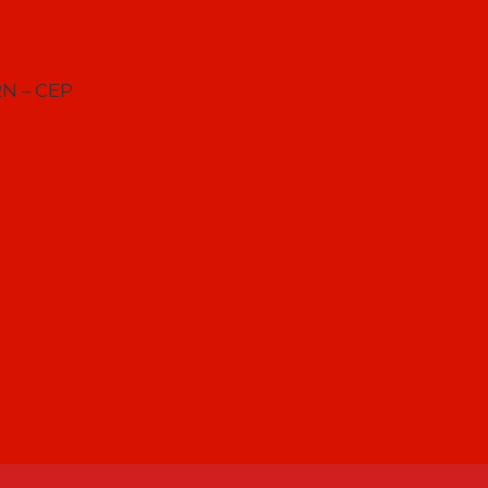
RN – CEP