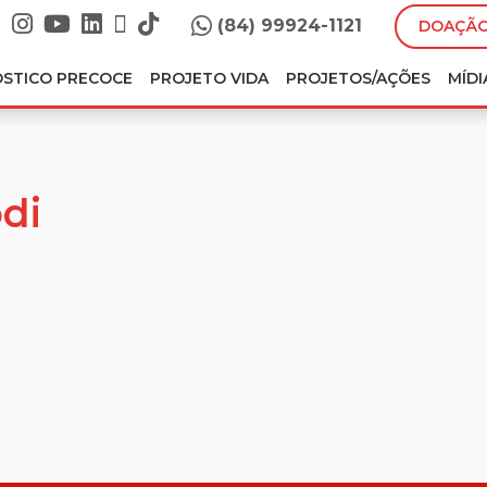
(84) 99924-1121
DOAÇÃO
ÓSTICO PRECOCE
PROJETO VIDA
PROJETOS/AÇÕES
MÍDI
di