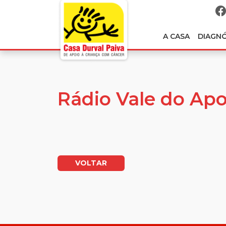
A CASA
DIAGN
Rádio Vale do Apo
VOLTAR